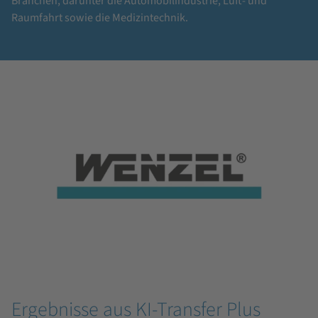
Branchen, darunter die Automobilindustrie, Luft- und
Raumfahrt sowie die Medizintechnik.
Ergebnisse aus KI-Transfer Plus