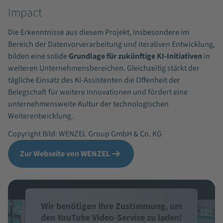
Impact
Die Erkenntnisse aus diesem Projekt, insbesondere im
Bereich der Datenvorverarbeitung und iterativen Entwicklung,
bilden eine solide
Grundlage für zukünftige KI-Initiativen
in
weiteren Unternehmensbereichen. Gleichzeitig stärkt der
tägliche Einsatz des KI-Assistenten die Offenheit der
Belegschaft für weitere Innovationen und fördert eine
unternehmensweite Kultur der technologischen
Weiterentwicklung.
Copyright Bild: WENZEL Group GmbH & Co. KG
Zur Webseite von WENZEL
Wir benötigen Ihre Zustimmung, um
den YouTube Video-Service zu laden!