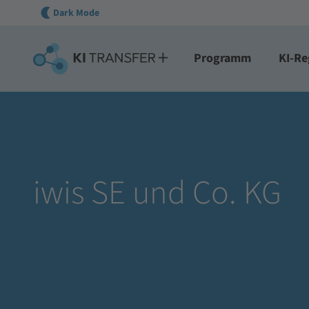
Dark Mode
Programm
KI-Re
Startseite
Projekte 2021-2025
iwis SE und Co. KG
iwis SE und Co. KG