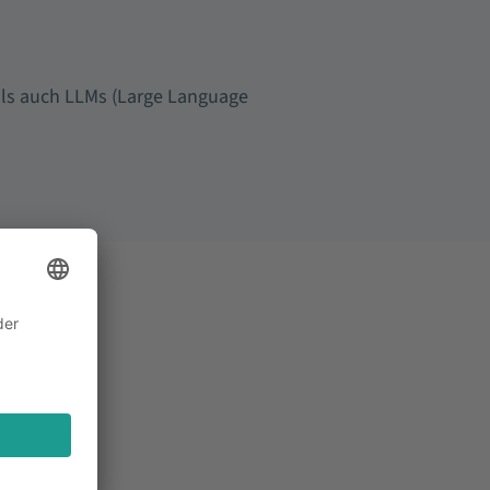
ls auch LLMs (Large Language