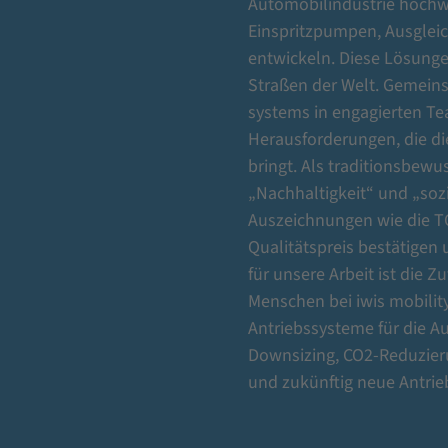
Automobilindustrie hochw
Einspritzpumpen, Ausgle
entwickeln. Diese Lösunge
Straßen der Welt. Gemeins
systems in engagierten Tea
Herausforderungen, die di
bringt. Als traditionsbew
„Nachhaltigkeit“ und „so
Auszeichnungen wie die TO
Qualitätspreis bestätige
für unsere Arbeit ist die 
Menschen bei iwis mobility
Antriebssysteme für die A
Downsizing, CO2-Reduzie
und zukünftig neue Antrieb