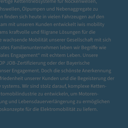
ertige Kettentriebsysteme für Nockenwellen,
ichswellen, Ölpumpen und Nebenaggregate zu
n finden sich heute in vielen Fahrzeugen auf den
am mit unseren Kunden entwickelt iwis mobility
ms kraftvolle und filigrane Lösungen für die
e wachsende Mobilität unserer Gesellschaft mit sich
usstes Familienunternehmen leben wir Begriffe wie
ziales Engagement“ mit echtem Leben. Unsere
P JOB-Zertifizierung oder der Bayerische
n unser Engagement. Doch die schönste Anerkennung
Zufriedenheit unserer Kunden und die Begeisterung der
 systems. Wir sind stolz darauf, komplexe Ketten-
utomobilindustrie zu entwickeln, um Motoren-
rung und Lebensdauerverlängerung zu ermöglichen
skonzepte für die Elektromobilität zu liefern.