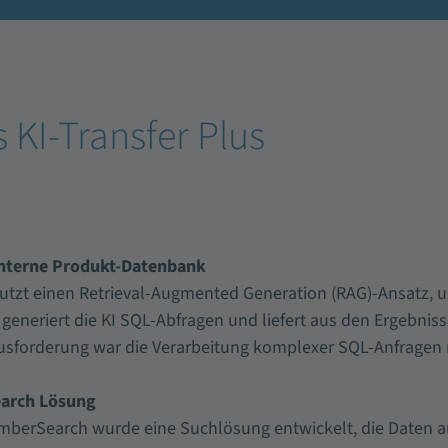
 KI-Transfer Plus
 interne Produkt-Datenbank
nutzt einen Retrieval-Augmented Generation (RAG)-Ansatz, 
 generiert die KI SQL-Abfragen und liefert aus den Ergebniss
ausforderung war die Verarbeitung komplexer SQL-Anfragen 
earch Lösung
mberSearch wurde eine Suchlösung entwickelt, die Daten 