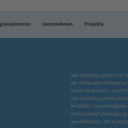
gionalzentren
Unternehmen
Projekte
iwis mobility systems ist T
der führenden Anbieter vo
sowie für Antriebs- und Fö
iwis mobility systems aktu
Mobilität. Unsere Aufgabe 
und saubere Übertragung v
gewährleisten. Wir sind sto