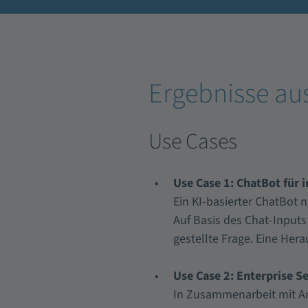
Ergebnisse aus
Use Cases
Use Case 1: ChatBot für
Ein KI-basierter ChatBot 
Auf Basis des Chat-Inputs
gestellte Frage. Eine Her
Use Case 2: Enterprise S
In Zusammenarbeit mit A