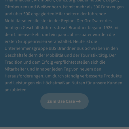
Thannhausen, Krumbach, Günzburg, Babenhausen, Legau,
Ottobeuren und Weißenhorn, ist mit mehr als 300 Fahrzeugen
und über 500 engagierten Mitarbeitern der führende
Mobilitätsdienstleister in der Region. Der Großvater des
heutigen Geschäftsführers Josef Brandner begann 1926 mit
dem Linienverkehr und ein paar Jahre später wurden die
ersten Gruppenreisen veranstaltet. Heute ist die
Unternehmensgruppe BBS Brandner Bus Schwaben in den
Geschäftsfeldern der Mobilität und der Touristik tätig. Der
Tradition und dem Erfolg verpflichtet stellen sich die
Mitarbeiter und Inhaber jeden Tag von neuem den
Herausforderungen, um durch ständig verbesserte Produkte
und Leistungen ein Höchstmaß an Nutzen für unsere Kunden
anzubieten.
Zum Use Case