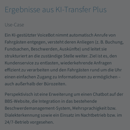
Ergebnisse aus KI-Transfer Plus
Use-Case
Ein KI-gestützter VoiceBot nimmt automatisch Anrufe von
Fahrgästen entgegen, versteht deren Anliegen (z. B. Buchung,
Fundsachen, Beschwerden, Auskünfte) und leitet sie
strukturiert an die zuständige Stelle weiter. Ziel ist es, den
Kundenservice zu entlasten, wiederkehrende Anfragen
effizient zu verarbeiten und den Fahrgästen rund um die Uhr
einen einfachen Zugang zu Informationen zu ermöglichen –
auch außerhalb der Bürozeiten.
Perspektivisch ist eine Erweiterung um einen Chatbot auf der
BBS-Website, die Integration in das bestehende
Beschwerdemanagement-System, Mehrsprachigkeit bzw.
Dialekterkennung sowie ein Einsatz im Nachtbetrieb bzw. im
24/7-Betrieb vorgesehen.