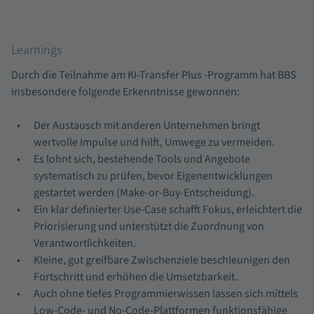
Learnings
Durch die Teilnahme am KI-Transfer Plus -Programm hat BBS
insbesondere folgende Erkenntnisse gewonnen:
Der Austausch mit anderen Unternehmen bringt
wertvolle Impulse und hilft, Umwege zu vermeiden.
Es lohnt sich, bestehende Tools und Angebote
systematisch zu prüfen, bevor Eigenentwicklungen
gestartet werden (Make-or-Buy-Entscheidung).
Ein klar definierter Use-Case schafft Fokus, erleichtert die
Priorisierung und unterstützt die Zuordnung von
Verantwortlichkeiten.
Kleine, gut greifbare Zwischenziele beschleunigen den
Fortschritt und erhöhen die Umsetzbarkeit.
Auch ohne tiefes Programmierwissen lassen sich mittels
Low-Code- und No-Code-Plattformen funktionsfähige